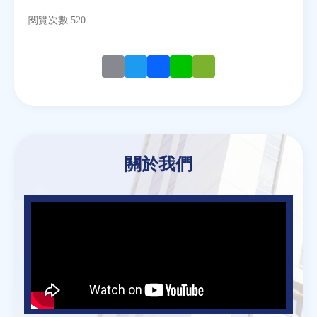
閱覽次數 520
Email
Twitter
Facebook
Line
WeChat
關於我們