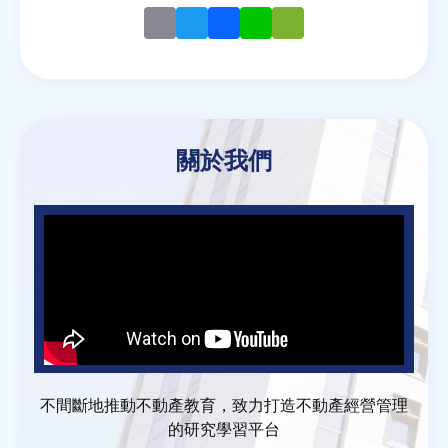
Email
Twitter
Facebook
Line
WeChat
關於我們
不間斷地推動不動產教育，致力打造不動產經營管理
的研究學習平台