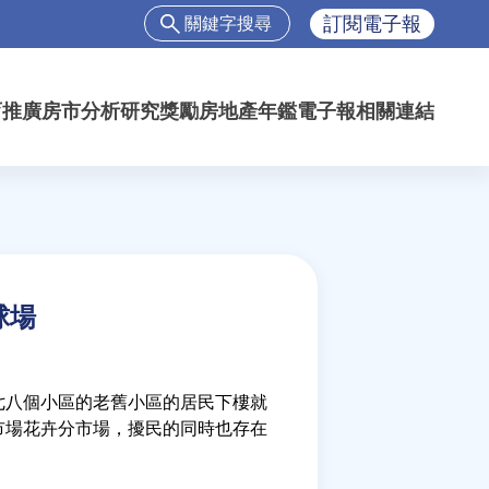
搜
訂閱電子報
尋
搜
尋
育推廣
房市分析
研究獎勵
房地產年鑑
電子報
相關連結
表
單
球場
七八個小區的老舊小區的居民下樓就
市場花卉分市場，擾民的同時也存在