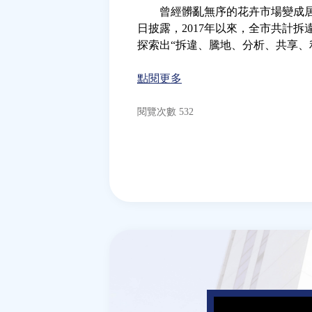
曾經髒亂無序的花卉市場變成居民
日披露，2017年以來，全市共計拆
探索出“拆違、騰地、分析、共享
點閱更多
閱覽次數 532