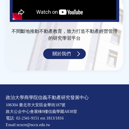
不間斷地推動不動產教育，致力打造不動產經營管理
的研究學習平台
關於我們
政治大學商學院信義不動產研究發展中心
106304 臺北市大安區金華街187號
政大公企中心會展棟8樓信義學園A838室
電話: 02-2341-9151 ext.1813/1816
Email:ncscre@nccu.edu.tw