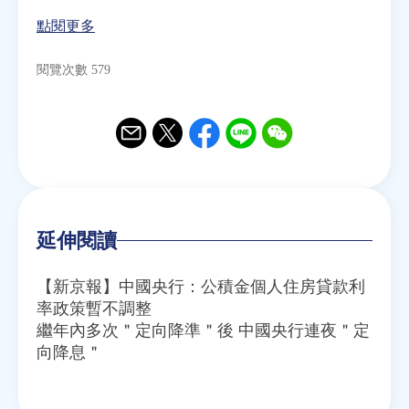
點閱更多
閱覽次數 579
Email
Twitter
Facebook
Line
WeChat
延伸閱讀
【新京報】中國央行：公積金個人住房貸款利
率政策暫不調整
繼年內多次＂定向降準＂後 中國央行連夜＂定
向降息＂