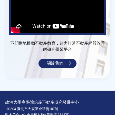
不間斷地推動不動產教育，致力打造不動產經營管理
的研究學習平台
關於我們
政治大學商學院信義不動產研究發展中心
106304 臺北市大安區金華街187號
政大公企中心會展棟8樓信義學園A838室