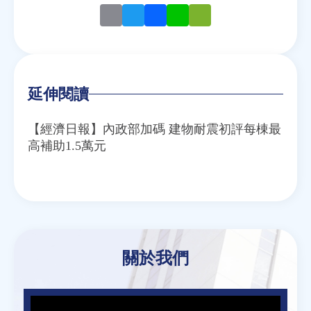
Email
Twitter
Facebook
Line
WeChat
延伸閱讀
【經濟日報】內政部加碼 建物耐震初評每棟最
高補助1.5萬元
關於我們