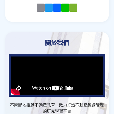
Email
Twitter
Facebook
Line
WeChat
關於我們
不間斷地推動不動產教育，致力打造不動產經營管理
的研究學習平台