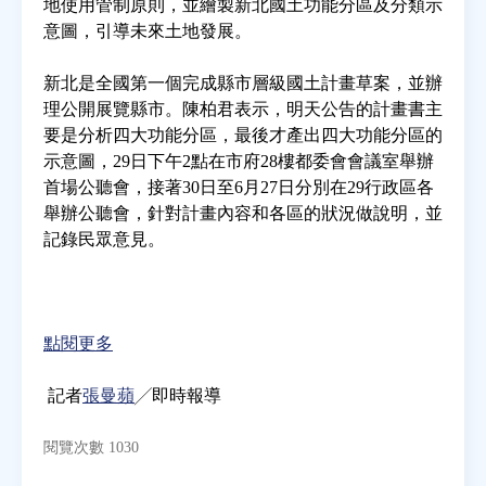
地使用管制原則，並繪製新北國土功能分區及分類示
意圖，引導未來土地發展。
新北是全國第一個完成縣市層級國土計畫草案，並辦
理公開展覽縣市。陳柏君表示，明天公告的計畫書主
要是分析四大功能分區，最後才產出四大功能分區的
示意圖，29日下午2點在市府28樓都委會會議室舉辦
首場公聽會，接著30日至6月27日分別在29行政區各
舉辦公聽會，針對計畫內容和各區的狀況做說明，並
記錄民眾意見。
點閱更多
記者
張曼蘋
╱即時報導
閱覽次數 1030