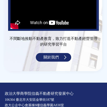
不間斷地推動不動產教育，致力打造不動產經營管理
的研究學習平台
關於我們
政治大學商學院信義不動產研究發展中心
106304 臺北市大安區金華街187號
政大公企中心會展棟8樓信義學園A838室