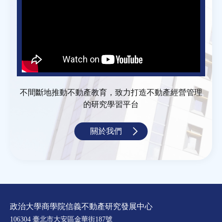
不間斷地推動不動產教育，致力打造不動產經營管理
的研究學習平台
關於我們
政治大學商學院信義不動產研究發展中心
106304 臺北市大安區金華街187號