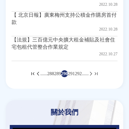
2022.10.28
【 北京日報】廣東梅州支持公積金作購房首付
款
2022.10.28
【法規】三百億元中央擴大租金補貼及社會住
宅包租代管整合作業規定
2022.10.27
......
288
289
290
291
292
......
頁
面
Back
to
top
關於我們