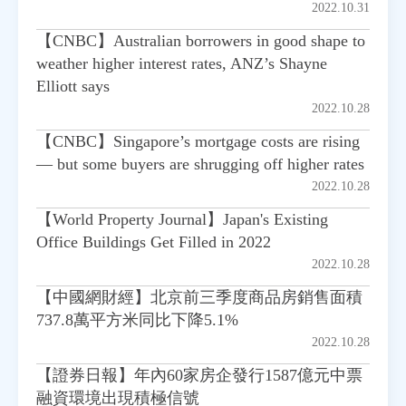
2022.10.31
【CNBC】Australian borrowers in good shape to
房地產年鑑
weather higher interest rates, ANZ’s Shayne
Elliott says
電子報
2022.10.28
【CNBC】Singapore’s mortgage costs are rising
相關連結
— but some buyers are shrugging off higher rates
2022.10.28
訂閱電子報
【World Property Journal】Japan's Existing
Office Buildings Get Filled in 2022
2022.10.28
【中國網財經】北京前三季度商品房銷售面積
737.8萬平方米同比下降5.1%
2022.10.28
【證券日報】年內60家房企發行1587億元中票
融資環境出現積極信號