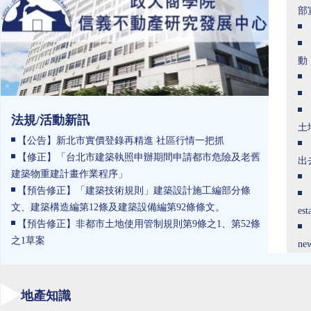
部
動
法規/活動新訊
土
【公告】新北市實價登錄再精進 社區行情一把抓
【修正】「台北市建築執照申辦期間申請都市危險及老舊
出
建築物重建計畫作業程序」
【預告修正】「建築技術規則」建築設計施工編部分條
文、建築構造編第12條及建築設備編第92條條文。
est
【預告修正】非都市土地使用管制規則第9條之1、第52條
之1草案
new
地產知識