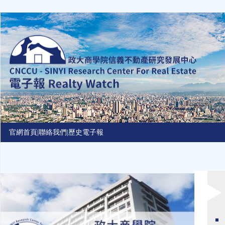
Jump
to
navigation
官網首頁
|
聯絡我們
|
歷史電子報