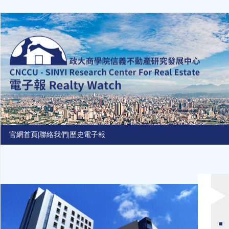
Jump
to
navigation
官網首頁
|
聯絡我們
|
歷史電子報