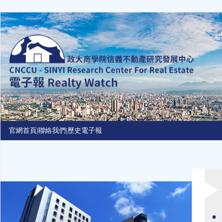
Jump
to
navigation
官網首頁
|
聯絡我們
|
歷史電子報