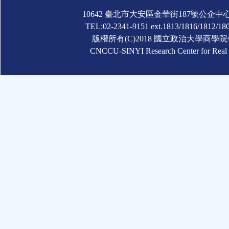
10642 臺北市大安區金華街187號公企中
TEL:02-2341-9151 ext.1813/1816/1812/180
版權所有(C)2018 國立政治大學商
CNCCU-SINYI Research Center for Real Es