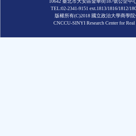
10642 臺北市大安區金華街187號公企中
TEL:02-2341-9151 ext.1813/1816/1812/180
版權所有(C)2018 國立政治大學商
CNCCU-SINYI Research Center for Real Es