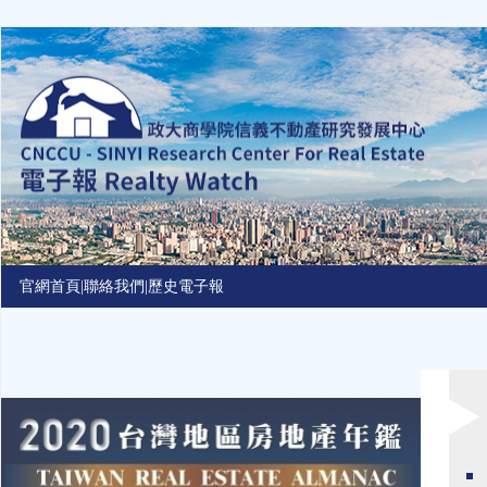
Jump
to
navigation
官網首頁
|
聯絡我們
|
歷史電子報