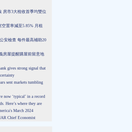
 房市3大稅收首季均雙位
置率減至5.85% 月租
公安檢查 每件最高補助20
信義房屋提醒購屋前留意地
 gives strong signal that
certainty
rs sent markets tumbling
now ‘typical’ in a record
nds. Here’s where they are
erica's March 2024
 NAR Chief Economist