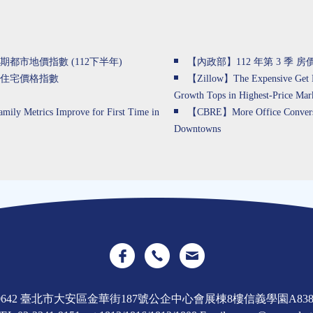
都市地價指數 (112下半年)
【內政部】112 年第 3 季 
季住宅價格指數
【Zillow】The Expensive Get M
Growth Tops in Highest-Price Mar
ly Metrics Improve for First Time in
【CBRE】More Office Conversio
Downtowns
0642 臺北市大安區金華街187號公企中心會展棟8樓信義學園A83