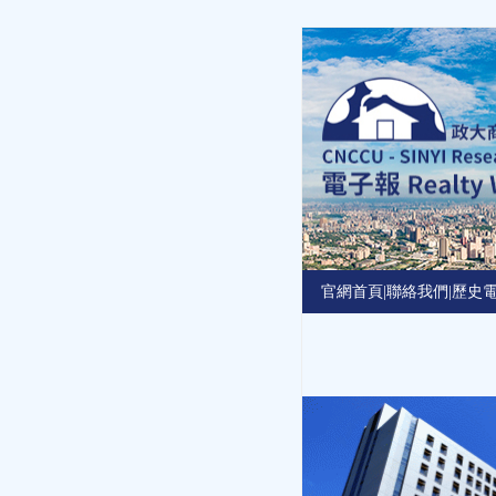
Jump
to
navigation
官網首頁
|
聯絡我們
|
歷史