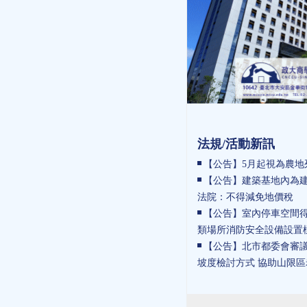
法規/活動新訊
【公告】5月起視為農地
【公告】建築基地內為建
法院：不得減免地價稅
【公告】室內停車空間得
類場所消防安全設備設置
【公告】北市都委會審議
坡度檢討方式 協助山限