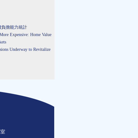
房價負擔能力統計
ore Expensive: Home Value
kets
ns Underway to Revitalize
8室