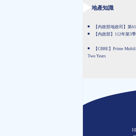
地產知識
【內政部地政司】第61期
【內政部】112年第3
【CBRE】Prime Multifami
Two Years
1