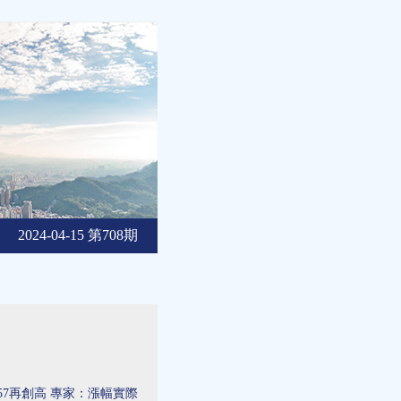
2024-04-15 第708期
.57再創高 專家：漲幅實際